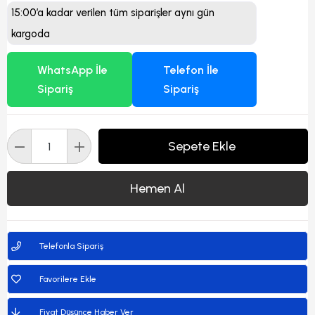
15:00’a kadar verilen tüm siparişler aynı gün
kargoda
WhatsApp İle
Telefon İle
Sipariş
Sipariş
Telefonla Sipariş
Favorilere Ekle
Fiyat Düşünce Haber Ver