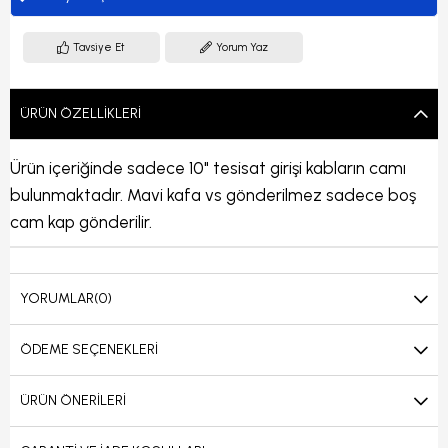
Tavsiye Et
Yorum Yaz
ÜRÜN ÖZELLIKLERI
Ürün içeriğinde sadece 10" tesisat girişi kabların camı
bulunmaktadır. Mavi kafa vs gönderilmez sadece boş
cam kap gönderilir.
YORUMLAR
(0)
ÖDEME SEÇENEKLERI
ÜRÜN ÖNERILERI