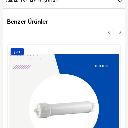
GARANTI VE İADE KOŞULLARI
Benzer Ürünler
yeni
ürün