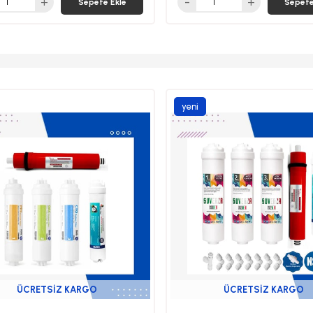
Sepete Ekle
Sepete
yeni
ürün
ÜCRETSIZ KARGO
ÜCRETSIZ KARGO