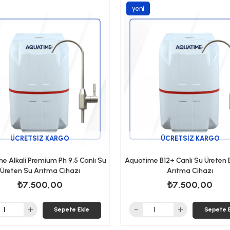
yeni
ürün
ÜCRETSIZ KARGO
ÜCRETSIZ KARGO
e Alkali Premium Ph 9,5 Canlı Su
Aquatime B12+ Canlı Su Üreten E
Üreten Su Arıtma Cihazı
Arıtma Cihazı
₺7.500,00
₺7.500,00
Sepete Ekle
Sepete 