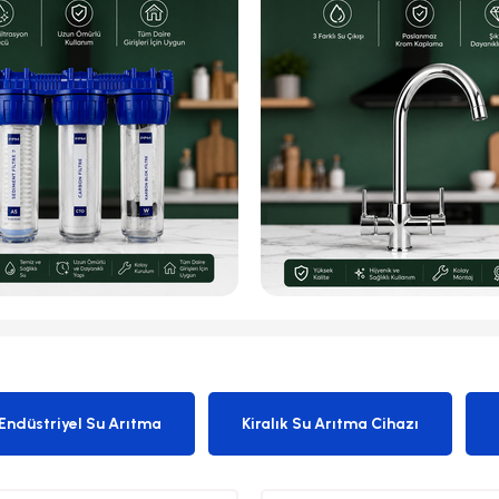
Endüstriyel Su Arıtma
Kiralık Su Arıtma Cihazı