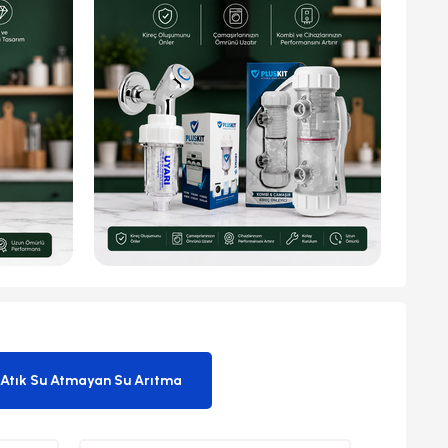
Atık Su Atmayan Su Arıtma