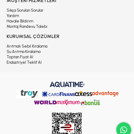
MÜŞTERİ HİZMETLERİ
Sıkça Sorulan Sorular
Yardım
Havale Bildirim
Montaj Randevu Talebi
KURUMSAL ÇÖZÜMLER
Arıtmalı Sebil Kiralama
Su Arıtma Kiralama
Toptan Fiyat Al
Endüstriyel Teklif Al