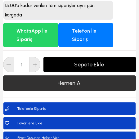
15:00’a kadar verilen tüm siparişler aynı gün
kargoda
WhatsApp İle
Telefon İle
Sipariş
Sipariş
Telefonla Sipariş
Favorilere Ekle
Fiyat Düşünce Haber Ver