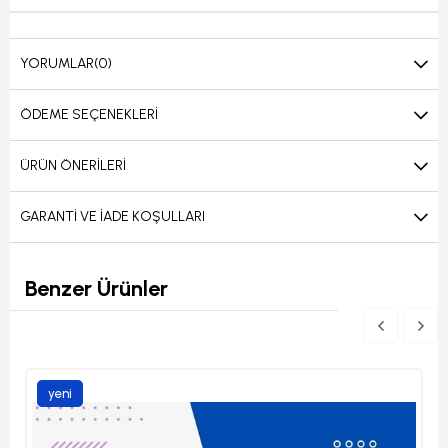
YORUMLAR
(0)
ÖDEME SEÇENEKLERI
ÜRÜN ÖNERILERI
GARANTI VE İADE KOŞULLARI
Benzer Ürünler
yeni
ürün