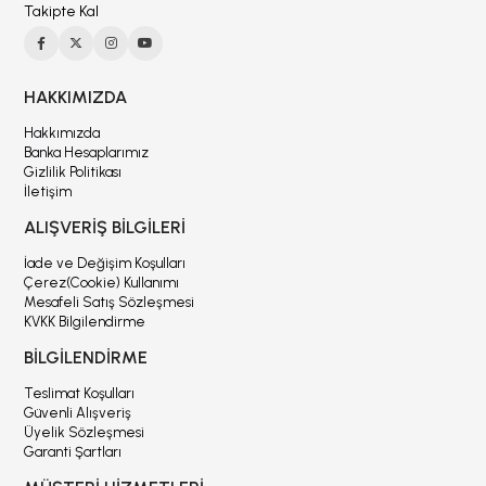
Takipte Kal
HAKKIMIZDA
Hakkımızda
Banka Hesaplarımız
Gizlilik Politikası
İletişim
ALIŞVERİŞ BİLGİLERİ
İade ve Değişim Koşulları
Çerez(Cookie) Kullanımı
Mesafeli Satış Sözleşmesi
KVKK Bilgilendirme
BİLGİLENDİRME
Teslimat Koşulları
Güvenli Alışveriş
Üyelik Sözleşmesi
Garanti Şartları