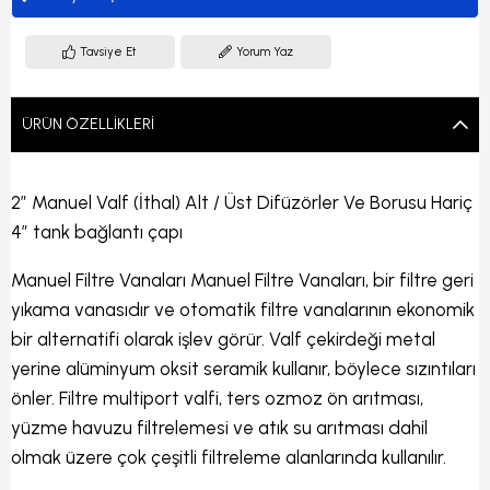
Tavsiye Et
Yorum Yaz
ÜRÜN ÖZELLIKLERI
2″ Manuel Valf (İthal) Alt / Üst Difüzörler Ve Borusu Hariç
4″ tank bağlantı çapı
Manuel Filtre Vanaları Manuel Filtre Vanaları, bir filtre geri
yıkama vanasıdır ve otomatik filtre vanalarının ekonomik
bir alternatifi olarak işlev görür. Valf çekirdeği metal
yerine alüminyum oksit seramik kullanır, böylece sızıntıları
önler. Filtre multiport valfi, ters ozmoz ön arıtması,
yüzme havuzu filtrelemesi ve atık su arıtması dahil
olmak üzere çok çeşitli filtreleme alanlarında kullanılır.