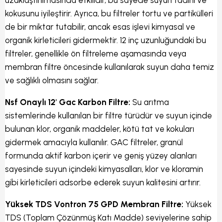
kokusunu iyileştirir. Ayrıca, bu filtreler tortu ve partikülleri
de bir miktar tutabilir, ancak esas işlevi kimyasal ve
organik kirleticileri gidermektir. 12 inç uzunluğundaki bu
filtreler, genellikle ön filtreleme aşamasında veya
membran filtre öncesinde kullanılarak suyun daha temiz
ve sağlıklı olmasını sağlar.
Nsf Onaylı 12' Gac Karbon Filtre:
Su arıtma
sistemlerinde kullanılan bir filtre türüdür ve suyun içinde
bulunan klor, organik maddeler, kötü tat ve kokuları
gidermek amacıyla kullanılır. GAC filtreler, granül
formunda aktif karbon içerir ve geniş yüzey alanları
sayesinde suyun içindeki kimyasalları, klor ve kloramin
gibi kirleticileri adsorbe ederek suyun kalitesini artırır.
Yüksek TDS Vontron 75 GPD Membran Filtre:
Yüksek
TDS (Toplam Çözünmüş Katı Madde) seviyelerine sahip