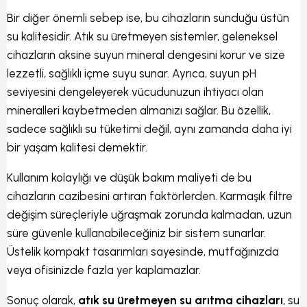
Bir diğer önemli sebep ise, bu cihazların sunduğu üstün
su kalitesidir. Atık su üretmeyen sistemler, geleneksel
cihazların aksine suyun mineral dengesini korur ve size
lezzetli, sağlıklı içme suyu sunar. Ayrıca, suyun pH
seviyesini dengeleyerek vücudunuzun ihtiyacı olan
mineralleri kaybetmeden almanızı sağlar. Bu özellik,
sadece sağlıklı su tüketimi değil, aynı zamanda daha iyi
bir yaşam kalitesi demektir.
Kullanım kolaylığı ve düşük bakım maliyeti de bu
cihazların cazibesini artıran faktörlerden. Karmaşık filtre
değişim süreçleriyle uğraşmak zorunda kalmadan, uzun
süre güvenle kullanabileceğiniz bir sistem sunarlar.
Üstelik kompakt tasarımları sayesinde, mutfağınızda
veya ofisinizde fazla yer kaplamazlar.
Sonuç olarak,
atık su üretmeyen su arıtma cihazları
, su