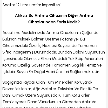
Saatte 12 Litre üretim kapasitesi.
Atıksız Su Arıtma Cihazının Diğer Arıtma
Cihazlarından Farkı Nedir?
Aquatime Modelimizde Arıtma Cihazlarının Çoğunda
Bulunan Yüksek Bakteri Üretme Potansiyeli Bu
Cihazımızdaki Özel İç Haznesi Sayesinde Tamamen
Sıfıra İndirgenmiş Durumdadır. Bundan Dolayı Suyunuzun
İçerisindeki Olumsuz Etken Maddeli Yok Edip Mineralleri
Koruma Özelliği Sayesinde Tamamen Sağlıklı Temiz Ve
İçilebilir Suyun En Doğal Halini Üretimi Sağlanmaktadır.
Sağlığınıza Faydalı Olan Tüm Mineralleri Koruyarak
Dezenfektanlar, Ağır Metaller Toksinler Ve Plastik De
Dahil Olmak Üzere Suyunuzda Ki Tüm Kötü Kirleri
Temizleyerek Daha Vücudunuza Girmeden Arıtır Ve