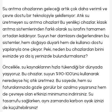
Su arıtma cihazlarının geleceği artık çok daha verimli ve
çevre dostu bir teknolojiyle şekilleniyor: Atık su
üretmeyen su arıtma cihazları! Bu yenilikçi cihazlar, klasik
arıtma sistemlerinden farklı olarak su israfını tamamen
ortadan kaldırıyor. Suyun her damlasını değerlendiren bu
sistemler, hem doğaya duyarlı hem de kullanıcı dostu
yapılarıyla öne çıkıyor. Peki, neden bu cihazlardan birini
evinizde ya da iş yerinizde bulundurmalısınız?
Öncelikle, su kaynaklarının hızla tükendiği bir dünyada
yaşıyoruz. Bu cihazlar, suyun %90-100’ünü kullanarak
neredeyse hiç atık üretmez. Bu sayede, hem su
faturalarınızda gözle görülür bir azalma yaşarsınız hem
de çevreye olan etkinizi minimuma indirirsiniz. Su
tasarrufu sağlarken, aynı zamanda karbon ayak izinizi
de küçültebilirsiniz!