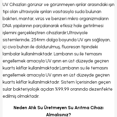
UV Cihazları görünür ve görünmeyen ışınlar arasındaki ışın
tipi olan ultraviyole ışınları vasıtasıyla suda bulunan
bakteri, mantar, virüs ve benzeri mikro organizmaların
DNA yapılarının parçalanarak etkisiz hale getirilmesi
işlemini gerçekleştiren cihazlardır.Ultraviyole
sistemlerinde, 254nm dalga boyunda UV ışını sağlayan,
içi civa buharı ile doldurulmuş, fluoresan tipindeki
lambalar kullanılmaktadır. Lambanın su ile temasını
engellemek amacıyla UV ışının en üst düzeyde geçiren
kuarts kılıflar kullanılmaktadır.Lambanın su ile temasını
engellemek amacıyla UV ışınını en üst düzeyde geçiren
kuarts kılıflar kullanılmaktadır. Sistem İçerisinden geçen
sular bakteriyolojik açıdan %99,99 oranında dezenfekte
edilmiş olmaktadır.
Neden Atık Su Üretmeyen Su Arıtma Cihazı
Almalısınız?