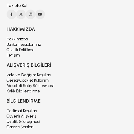
Takipte Kal
HAKKIMIZDA
Hakkımızda
Banka Hesaplarımız
Gizlilik Politikası
İletişim
ALIŞVERİŞ BİLGİLERİ
İade ve Değişim Koşulları
Çerez(Cookie) Kullanımı
Mesafeli Satış Sözleşmesi
KVKK Bilgilendirme
BİLGİLENDİRME
Teslimat Koşulları
Güvenli Alışveriş
Üyelik Sözleşmesi
Garanti Şartları