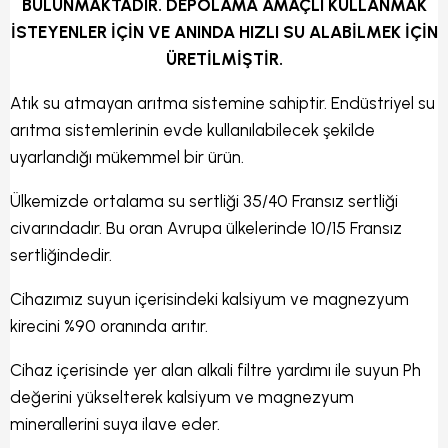
BULUNMAKTADIR. DEPOLAMA AMAÇLI KULLANMAK
İSTEYENLER İÇİN VE ANINDA HIZLI SU ALABİLMEK İÇİN
ÜRETİLMİŞTİR.
Atık su atmayan arıtma sistemine sahiptir. Endüstriyel su
arıtma sistemlerinin evde kullanılabilecek şekilde
uyarlandığı mükemmel bir ürün.
Ülkemizde ortalama su sertliği 35/40 Fransız sertliği
civarındadır. Bu oran Avrupa ülkelerinde 10/15 Fransız
sertliğindedir.
Cihazımız suyun içerisindeki kalsiyum ve magnezyum
kirecini %90 oranında arıtır.
Cihaz içerisinde yer alan alkali filtre yardımı ile suyun Ph
değerini yükselterek kalsiyum ve magnezyum
minerallerini suya ilave eder.