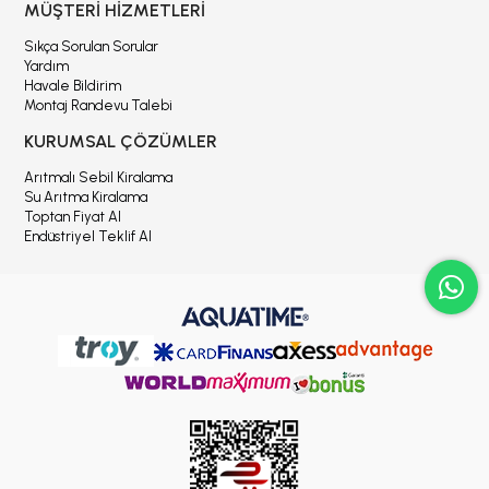
MÜŞTERİ HİZMETLERİ
Sıkça Sorulan Sorular
Yardım
Havale Bildirim
Montaj Randevu Talebi
KURUMSAL ÇÖZÜMLER
Arıtmalı Sebil Kiralama
Su Arıtma Kiralama
Toptan Fiyat Al
Endüstriyel Teklif Al