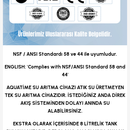
NSF / ANSI Standardı 58 ve 44 ile uyumludur.
ENGLISH: 'Complies with NSF/ANSI Standard 58 and
44'
AQUATİME SU ARITMA CİHAZI ATIK SU ÜRETMEYEN
TEK SU ARITMA CİHAZIDIR. İSTEDİĞİNİZ ANDA DİREK
AKIŞ SİSTEMİNDEN DOLAYI ANINDA SU
ALABİLİRSİNİZ.
EKSTRA OLARAK İÇERİSİNDE 8 LİTRELİK TANK