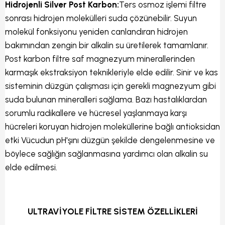
Hidrojenli Silver Post Karbon:
Ters osmoz işlemi filtre
sonrası hidrojen molekülleri suda çözünebilir. Suyun
molekül fonksiyonu yeniden canlandıran hidrojen
bakımından zengin bir alkalin su üretilerek tamamlanır.
Post karbon filtre saf magnezyum minerallerinden
karmaşık ekstraksiyon teknikleriyle elde edilir. Sinir ve kas
sisteminin düzgün çalışması için gerekli magnezyum gibi
suda bulunan mineralleri sağlama. Bazı hastalıklardan
sorumlu radikallere ve hücresel yaşlanmaya karşı
hücreleri koruyan hidrojen moleküllerine bağlı antioksidan
etki Vücudun pH'şını düzgün şekilde dengelenmesine ve
böylece sağlığın sağlanmasına yardımcı olan alkalin su
elde edilmesi.
ULTRAVİYOLE FİLTRE SİSTEM ÖZELLİKLERİ