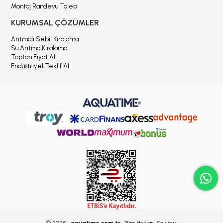
Montaj Randevu Talebi
KURUMSAL ÇÖZÜMLER
Arıtmalı Sebil Kiralama
Su Arıtma Kiralama
Toptan Fiyat Al
Endüstriyel Teklif Al