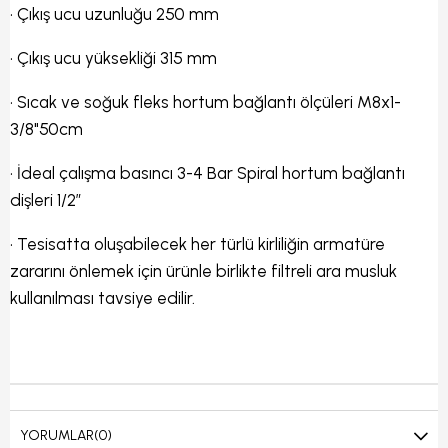
• Çıkış ucu uzunluğu 250 mm
• Çıkış ucu yüksekliği 315 mm
• Sıcak ve soğuk fleks hortum bağlantı ölçüleri M8x1-
3/8"50cm
• İdeal çalışma basıncı 3-4 Bar Spiral hortum bağlantı
dişleri 1/2”
• Tesisatta oluşabilecek her türlü kirliliğin armatüre
zararını önlemek için ürünle birlikte filtreli ara musluk
kullanılması tavsiye edilir.
YORUMLAR
(0)