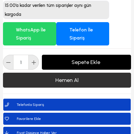
15:00’a kadar verilen tüm siparişler aynı gün
kargoda
WhatsApp İle
Telefon İle
Sipariş
Sipariş
Telefonla Sipariş
Favorilere Ekle
Fiyat Düşünce Haber Ver