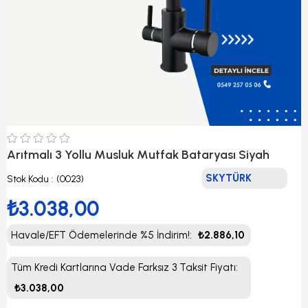
Arıtmalı 3 Yollu Musluk Mutfak Bataryası Siyah
SKYTÜRK
Stok Kodu
(0023)
₺3.038,00
Havale/EFT Ödemelerinde %5 İndirim!
:
₺2.886,10
Tüm Kredi Kartlarına Vade Farksız 3 Taksit Fiyatı
:
₺3.038,00