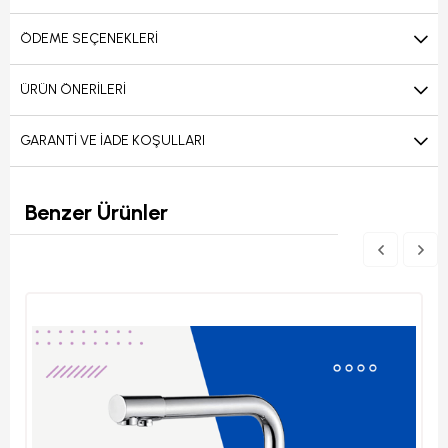
ÖDEME SEÇENEKLERI
ÜRÜN ÖNERILERI
GARANTI VE İADE KOŞULLARI
Benzer Ürünler