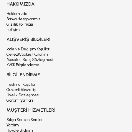
HAKKIMIZDA
Hakkımızda
Banka Hesaplarımız
Gizlilik Politikası
İletişim
ALIŞVERİŞ BİLGİLERİ
İade ve Değişim Koşulları
Çerez(Cookie) Kullanımı
Mesafeli Satış Sözleşmesi
KVKK Bilgilendirme
BİLGİLENDİRME
Teslimat Koşulları
Güvenli Alışveriş
Üyelik Sözleşmesi
Garanti Şartları
MÜŞTERİ HİZMETLERİ
Sıkça Sorulan Sorular
Yardım
Havale Bildirim