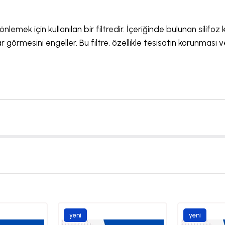
mek için kullanılan bir filtredir. İçeriğinde bulunan silifoz k
 görmesini engeller. Bu filtre, özellikle tesisatın korunması v
yeni
yeni