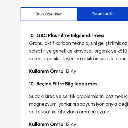
Yorumlar
(0)
Ürün Özellikleri
10" GAC Plus Filtre Bilgilendirmesi
Granül aktif karbon teknolojisini geliştirilmiş ö
sahiptir ve genellikle kimyasal, organik ve kötü 
veren organik bileşenleri etkili bir şekilde arıtır.
Kullanım Ömrü:
12 Ay
10" Reçine Filtre Bilgilendirmesi:
Sudaki kireç ve sertlik problemlerini çözmek için
magnezyum iyonlarını sodyum iyonlarıyla değişti
ve tesisat ile cihazların ömrünü uzatır.
Kullanım Ömrü:
12 Ay