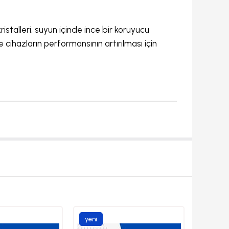
ristalleri, suyun içinde ince bir koruyucu
e cihazların performansının artırılması için
yeni