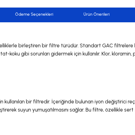
Ödeme Seçenekleri
Ürün Önerileri
zelliklerle birleştiren bir filtre türüdür. Standart GAC filtrel
tat-koku gibi sorunları gidermek için kullanılır. Klor, klorami
 kullanılan bir filtredir. İçeriğinde bulunan iyon değiştirici 
rerek suyun yumuşatılmasını sağlar. Bu filtre, özellikle sert