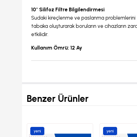
10" Silifoz Filtre Bilgilendirmesi
Sudaki kireçlenme ve paslanma problemlerini önle
tabaka oluşturarak boruların ve cihazların zarar
etkilidir.
Kullanım Ömrü: 12 Ay
Benzer Ürünler
yeni
yeni