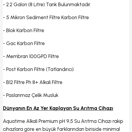
- 2.2 Galon (8 Litre) Tank Bulunmaktadır.
- 5 Mikron Sediment Filtre Karbon Filtre
- Blok Karbon Filtre
- Gac Karbon Filtre
- Membran 100GPD Filtre
- Post Karbon Filtre (Tatlandırıcı)
- B12 Filtre Ph 8+ Alkali Filtre
- Paslanmaz Çelik Musluk
Dünyanın En Az Yer Kaplayan Su Arıtma Cihazı
Aquatime Alkali Premium pH 9,5 Su Arıtma Cihazı rakip
cihazlara göre en büyük farklarından biriside minimal