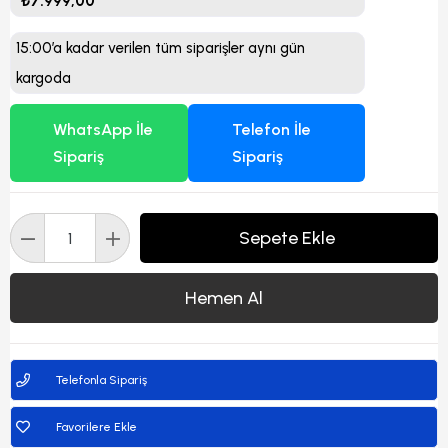
₺7.999,00
15:00’a kadar verilen tüm siparişler aynı gün
kargoda
WhatsApp İle
Telefon İle
Sipariş
Sipariş
Telefonla Sipariş
Favorilere Ekle