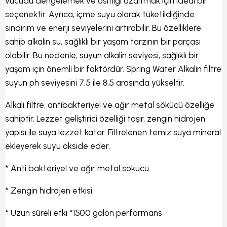
vücudu dengelemek ve asitliği azaltmak için ideal bir
seçenektir. Ayrıca, içme suyu olarak tüketildiğinde
sindirim ve enerji seviyelerini artırabilir. Bu özelliklere
sahip alkalin su, sağlıklı bir yaşam tarzının bir parçası
olabilir. Bu nedenle, suyun alkalin seviyesi, sağlıklı bir
yaşam için önemli bir faktördür. Spring Water Alkalin filtre
suyun ph seviyesini 7.5 ile 8.5 arasında yükseltir.
Alkali filtre, antibakteriyel ve ağır metal sökücü özelliğe
sahiptir. Lezzet geliştirici özelliği taşır, zengin hidrojen
yapısı ile suya lezzet katar. Filtrelenen temiz suya mineral
ekleyerek suyu okside eder.
* Anti bakteriyel ve ağır metal sökücü
* Zengin hidrojen etkisi
* Uzun süreli etki *1500 galon performans