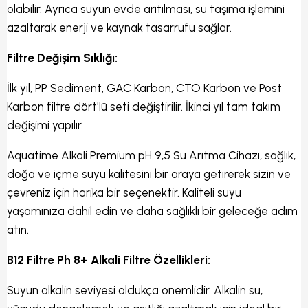
olabilir. Ayrıca suyun evde arıtılması, su taşıma işlemini
azaltarak enerji ve kaynak tasarrufu sağlar.
Filtre Değişim Sıklığı:
İlk yıl, PP Sediment, GAC Karbon, CTO Karbon ve Post
Karbon filtre dört'lü seti değiştirilir. İkinci yıl tam takım
değişimi yapılır.
Aquatime Alkali Premium pH 9,5 Su Arıtma Cihazı, sağlık,
doğa ve içme suyu kalitesini bir araya getirerek sizin ve
çevreniz için harika bir seçenektir. Kaliteli suyu
yaşamınıza dahil edin ve daha sağlıklı bir geleceğe adım
atın.
B12 Filtre Ph 8+ Alkali Filtre Özellikleri:
Suyun alkalin seviyesi oldukça önemlidir. Alkalin su,