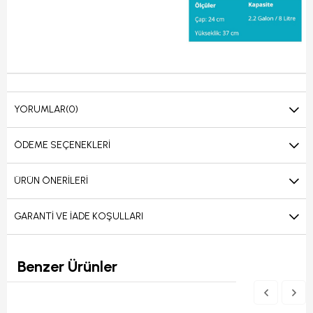
YORUMLAR
(0)
ÖDEME SEÇENEKLERI
ÜRÜN ÖNERILERI
GARANTI VE İADE KOŞULLARI
Benzer Ürünler