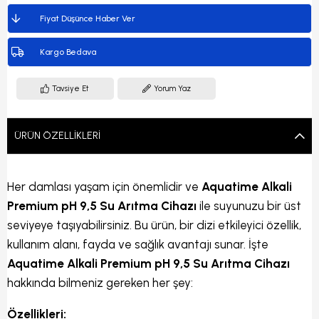
Fiyat Düşünce Haber Ver
Kargo Bedava
Tavsiye Et
Yorum Yaz
ÜRÜN ÖZELLIKLERI
Her damlası yaşam için önemlidir ve
Aquatime Alkali
Premium pH 9,5 Su Arıtma Cihazı
ile suyunuzu bir üst
seviyeye taşıyabilirsiniz. Bu ürün, bir dizi etkileyici özellik,
kullanım alanı, fayda ve sağlık avantajı sunar. İşte
Aquatime Alkali Premium pH 9,5 Su Arıtma Cihazı
hakkında bilmeniz gereken her şey:
Özellikleri: