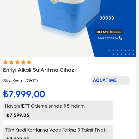
En İyi Alkali Su Arıtma Cihazı
AQUATİME
Stok Kodu
(0300)
₺7.999,00
Havale/EFT Ödemelerinde %5 İndirim!
:
₺7.599,05
Tüm Kredi Kartlarına Vade Farksız 3 Taksit Fiyatı
: