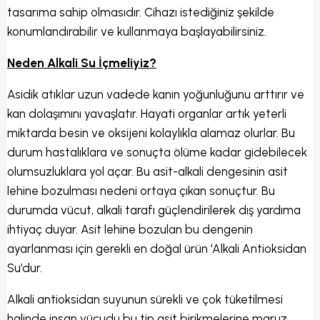
tasarıma sahip olmasıdır. Cihazı istediğiniz şekilde
konumlandırabilir ve kullanmaya başlayabilirsiniz.
Neden Alkali Su İçmeliyiz?
Asidik atıklar uzun vadede kanın yoğunluğunu arttırır ve
kan dolaşımını yavaşlatır. Hayati organlar artık yeterli
miktarda besin ve oksijeni kolaylıkla alamaz olurlar. Bu
durum hastalıklara ve sonuçta ölüme kadar gidebilecek
olumsuzluklara yol açar. Bu asit-alkali dengesinin asit
lehine bozulması nedeni ortaya çıkan sonuçtur. Bu
durumda vücut, alkali tarafı güçlendirilerek dış yardıma
ihtiyaç duyar. Asit lehine bozulan bu dengenin
ayarlanması için gerekli en doğal ürün ‘Alkali Antioksidan
Su’dur.
Alkali antioksidan suyunun sürekli ve çok tüketilmesi
halinde insan vücudu bu tip asit birikmelerine maruz