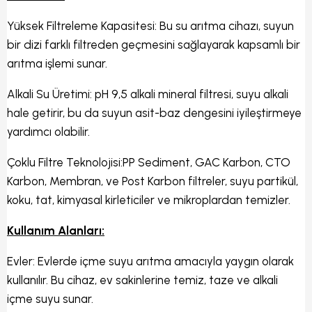
Yüksek Filtreleme Kapasitesi: Bu su arıtma cihazı, suyun
bir dizi farklı filtreden geçmesini sağlayarak kapsamlı bir
arıtma işlemi sunar.
Alkali Su Üretimi: pH 9,5 alkali mineral filtresi, suyu alkali
hale getirir, bu da suyun asit-baz dengesini iyileştirmeye
yardımcı olabilir.
Çoklu Filtre Teknolojisi:PP Sediment, GAC Karbon, CTO
Karbon, Membran, ve Post Karbon filtreler, suyu partikül,
koku, tat, kimyasal kirleticiler ve mikroplardan temizler.
Kullanım Alanları:
Evler: Evlerde içme suyu arıtma amacıyla yaygın olarak
kullanılır. Bu cihaz, ev sakinlerine temiz, taze ve alkali
içme suyu sunar.