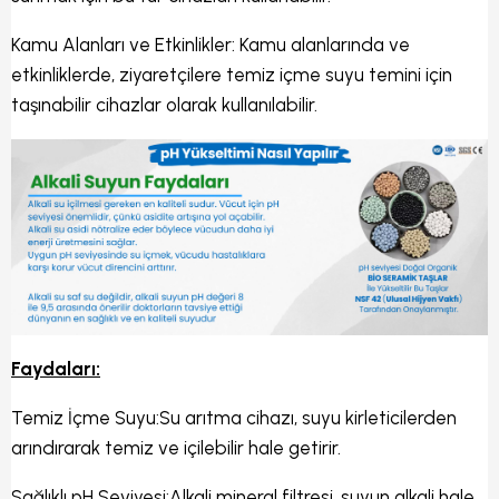
Kamu Alanları ve Etkinlikler: Kamu alanlarında ve
etkinliklerde, ziyaretçilere temiz içme suyu temini için
taşınabilir cihazlar olarak kullanılabilir.
Faydaları:
Temiz İçme Suyu:Su arıtma cihazı, suyu kirleticilerden
arındırarak temiz ve içilebilir hale getirir.
Sağlıklı pH Seviyesi:Alkali mineral filtresi, suyun alkali hale