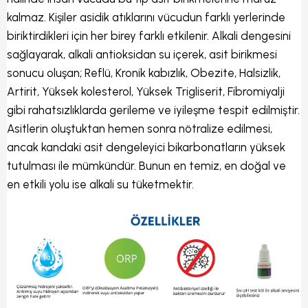
kalmaz. Kişiler asidik atıklarını vücudun farklı yerlerinde
biriktirdikleri için her birey farklı etkilenir. Alkali dengesini
sağlayarak, alkali antioksidan su içerek, asit birikmesi
sonucu oluşan; Reflü, Kronik kabızlık, Obezite, Halsizlik,
Artirit, Yüksek kolesterol, Yüksek Trigliserit, Fibromiyalji
gibi rahatsızlıklarda gerileme ve iyileşme tespit edilmiştir.
Asitlerin oluştuktan hemen sonra nötralize edilmesi,
ancak kandaki asit dengeleyici bikarbonatların yüksek
tutulması ile mümkündür. Bunun en temiz, en doğal ve
en etkili yolu ise alkali su tüketmektir.