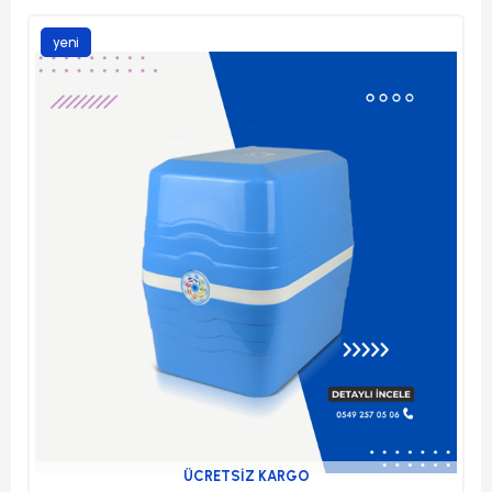
yeni
ürün
ÜCRETSIZ KARGO