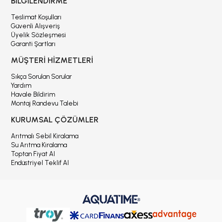
BİLGİLENDİRME
Teslimat Koşulları
Güvenli Alışveriş
Üyelik Sözleşmesi
Garanti Şartları
MÜŞTERİ HİZMETLERİ
Sıkça Sorulan Sorular
Yardım
Havale Bildirim
Montaj Randevu Talebi
KURUMSAL ÇÖZÜMLER
Arıtmalı Sebil Kiralama
Su Arıtma Kiralama
Toptan Fiyat Al
Endüstriyel Teklif Al