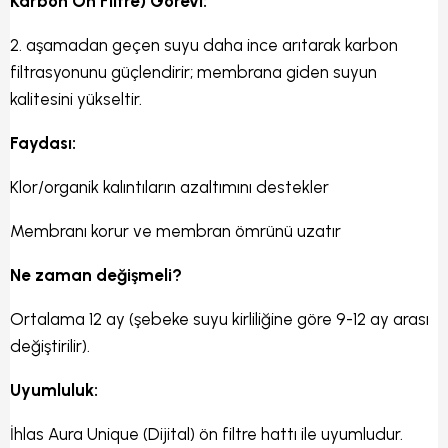
Karbon Ön Filtre) Görevi:
2. aşamadan geçen suyu daha ince arıtarak karbon
filtrasyonunu güçlendirir; membrana giden suyun
kalitesini yükseltir.
Faydası:
Klor/organik kalıntıların azaltımını destekler
Membranı korur ve membran ömrünü uzatır
Ne zaman değişmeli?
Ortalama 12 ay (şebeke suyu kirliliğine göre 9-12 ay arası
değiştirilir).
Uyumluluk:
İhlas Aura Unique (Dijital) ön filtre hattı ile uyumludur.