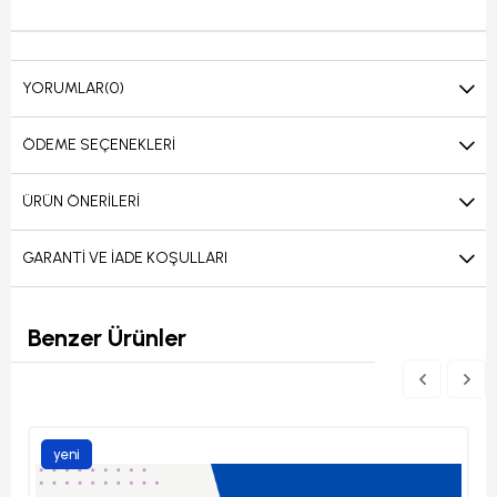
YORUMLAR
(0)
ÖDEME SEÇENEKLERI
ÜRÜN ÖNERILERI
GARANTI VE İADE KOŞULLARI
Benzer Ürünler
yeni
ürün