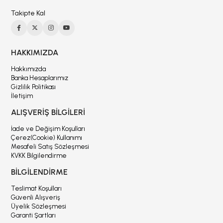
Takipte Kal
HAKKIMIZDA
Hakkımızda
Banka Hesaplarımız
Gizlilik Politikası
İletişim
ALIŞVERİŞ BİLGİLERİ
İade ve Değişim Koşulları
Çerez(Cookie) Kullanımı
Mesafeli Satış Sözleşmesi
KVKK Bilgilendirme
BİLGİLENDİRME
Teslimat Koşulları
Güvenli Alışveriş
Üyelik Sözleşmesi
Garanti Şartları