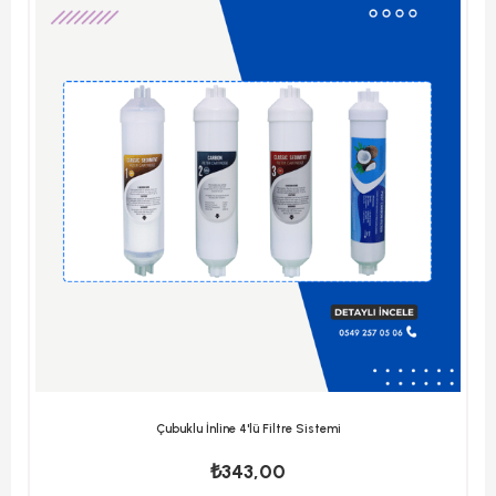
Çubuklu İnline 4'lü Filtre Sistemi
₺343,00