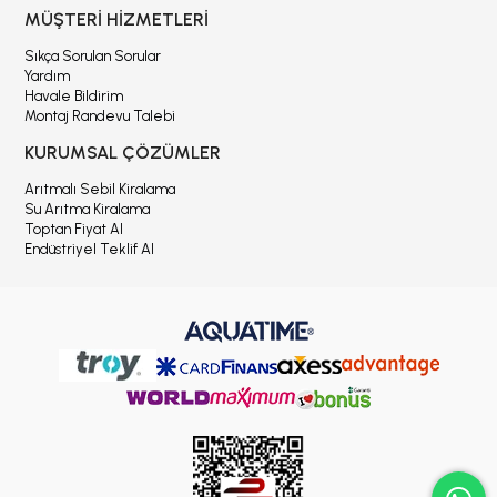
MÜŞTERİ HİZMETLERİ
Sıkça Sorulan Sorular
Yardım
Havale Bildirim
Montaj Randevu Talebi
KURUMSAL ÇÖZÜMLER
Arıtmalı Sebil Kiralama
Su Arıtma Kiralama
Toptan Fiyat Al
Endüstriyel Teklif Al