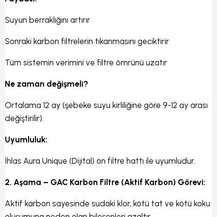
Suyun berraklığını artırır
Sonraki karbon filtrelerin tıkanmasını geciktirir
Tüm sistemin verimini ve filtre ömrünü uzatır
Ne zaman değişmeli?
Ortalama 12 ay (şebeke suyu kirliliğine göre 9-12 ay arası
değiştirilir).
Uyumluluk:
İhlas Aura Unique (Dijital) ön filtre hattı ile uyumludur.
2. Aşama – GAC Karbon Filtre (Aktif Karbon) Görevi:
Aktif karbon sayesinde sudaki klor, kötü tat ve kötü koku
oluşumuna neden olan bileşenleri azaltır.