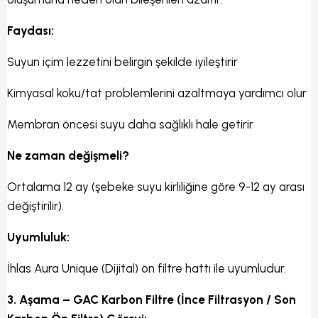
Faydası:
Suyun içim lezzetini belirgin şekilde iyileştirir
Kimyasal koku/tat problemlerini azaltmaya yardımcı olur
Membran öncesi suyu daha sağlıklı hale getirir
Ne zaman değişmeli?
Ortalama 12 ay (şebeke suyu kirliliğine göre 9-12 ay arası
değiştirilir).
Uyumluluk:
İhlas Aura Unique (Dijital) ön filtre hattı ile uyumludur.
3. Aşama – GAC Karbon Filtre (İnce Filtrasyon / Son