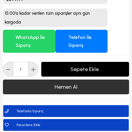
15:00’a kadar verilen tüm siparişler aynı gün
kargoda
WhatsApp İle
Telefon İle
Sipariş
Sipariş
Telefonla Sipariş
Favorilere Ekle