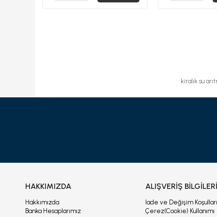
kiralık su arı
HAKKIMIZDA
ALIŞVERİŞ BİLGİLER
Hakkımızda
İade ve Değişim Koşullar
Banka Hesaplarımız
Çerez(Cookie) Kullanımı