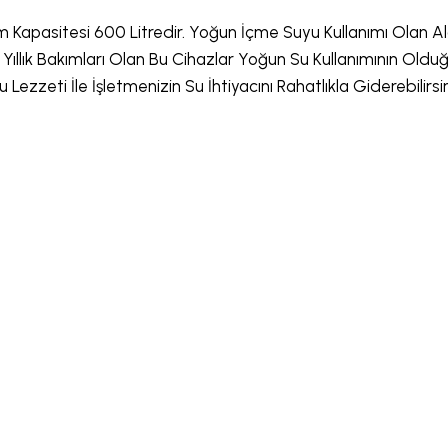
 Kapasitesi 600 Litredir. Yoğun İçme Suyu Kullanımı Olan A
Ve Yıllık Bakımları Olan Bu Cihazlar Yoğun Su Kullanımının Ol
u Lezzeti İle İşletmenizin Su İhtiyacını Rahatlıkla Giderebilirsin