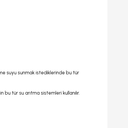
 içme suyu sunmak istediklerinde bu tür
n bu tür su arıtma sistemleri kullanılır.