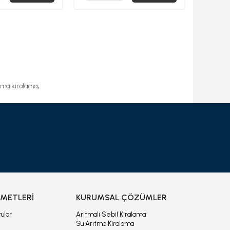
,
rıtma kiralama
ZMETLERİ
KURUMSAL ÇÖZÜMLER
ular
Arıtmalı Sebil Kiralama
Su Arıtma Kiralama