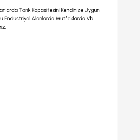
lanlarda Tank Kapasitesini Kendinize Uygun
duğu Endüstriyel Alanlarda Mutfaklarda Vb.
iz.