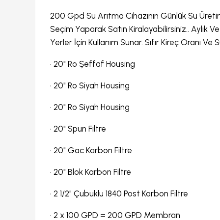
200 Gpd Su Arıtma Cihazının Günlük Su Üretim
Seçim Yaparak Satın Kiralayabilirsiniz.. Aylık 
Yerler İçin Kullanım Sunar. Sıfır Kireç Oranı Ve S
•
20" Ro Şeffaf Housing
•
20" Ro Siyah Housing
•
20" Ro Siyah Housing
•
20" Spun Filtre
•
20" Gac Karbon Filtre
• 20" Blok Karbon Filtre
•
2 1/2" Çubuklu 1840 Post Karbon Filtre
•
2 x 100 GPD = 200 GPD Membran