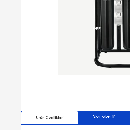
Yorumlar
(0)
Ürün Özellikleri