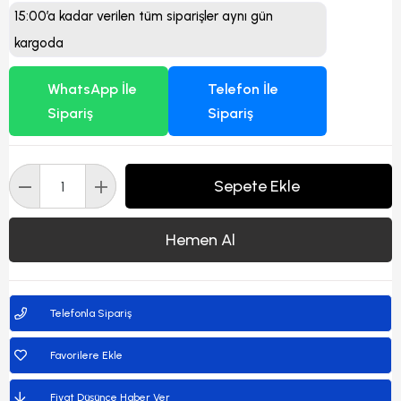
15:00’a kadar verilen tüm siparişler aynı gün
kargoda
WhatsApp İle
Telefon İle
Sipariş
Sipariş
Telefonla Sipariş
Favorilere Ekle
Fiyat Düşünce Haber Ver