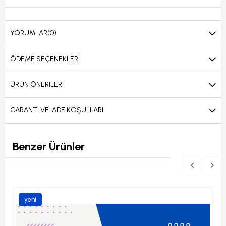
YORUMLAR
(0)
ÖDEME SEÇENEKLERI
ÜRÜN ÖNERILERI
GARANTI VE İADE KOŞULLARI
Benzer Ürünler
yeni
ürün