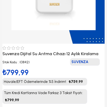
Suvenza Dijital Su Arıtma Cihazı 12 Aylık Kiralama
SUVENZA
Stok Kodu
(0842)
₺799,99
Havale/EFT Ödemelerinde %5 İndirim!
:
₺759,99
Tüm Kredi Kartlarına Vade Farksız 3 Taksit Fiyatı
:
₺799,99