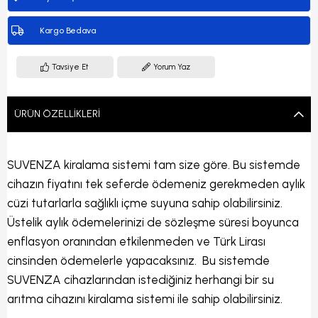
Kargo Bedava
Tavsiye Et
Yorum Yaz
ÜRÜN ÖZELLIKLERI
SUVENZA kiralama sistemi tam size göre. Bu sistemde
cihazın fiyatını tek seferde ödemeniz gerekmeden aylık
cüzi tutarlarla sağlıklı içme suyuna sahip olabilirsiniz.
Üstelik aylık ödemelerinizi de sözleşme süresi boyunca
enflasyon oranından etkilenmeden ve Türk Lirası
cinsinden ödemelerle yapacaksınız. Bu sistemde
SUVENZA cihazlarından istediğiniz herhangi bir su
arıtma cihazını kiralama sistemi ile sahip olabilirsiniz.