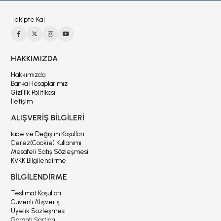
Takipte Kal
HAKKIMIZDA
Hakkımızda
Banka Hesaplarımız
Gizlilik Politikası
İletişim
ALIŞVERİŞ BİLGİLERİ
İade ve Değişim Koşulları
Çerez(Cookie) Kullanımı
Mesafeli Satış Sözleşmesi
KVKK Bilgilendirme
BİLGİLENDİRME
Teslimat Koşulları
Güvenli Alışveriş
Üyelik Sözleşmesi
Garanti Şartları