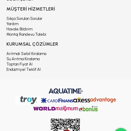
MÜŞTERİ HİZMETLERİ
Sıkça Sorulan Sorular
Yardım
Havale Bildirim
Montaj Randevu Talebi
KURUMSAL ÇÖZÜMLER
Arıtmalı Sebil Kiralama
Su Arıtma Kiralama
Toptan Fiyat Al
Endüstriyel Teklif Al