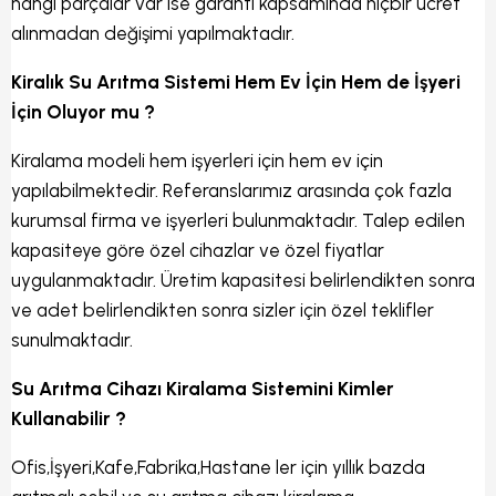
hangi parçalar var ise garanti kapsamında hiçbir ücret
alınmadan değişimi yapılmaktadır.
Kiralık Su Arıtma Sistemi Hem Ev İçin Hem de İşyeri
İçin Oluyor mu ?
Kiralama modeli hem işyerleri için hem ev için
yapılabilmektedir. Referanslarımız arasında çok fazla
kurumsal firma ve işyerleri bulunmaktadır. Talep edilen
kapasiteye göre özel cihazlar ve özel fiyatlar
uygulanmaktadır. Üretim kapasitesi belirlendikten sonra
ve adet belirlendikten sonra sizler için özel teklifler
sunulmaktadır.
Su Arıtma Cihazı Kiralama Sistemini Kimler
Kullanabilir ?
Ofis,İşyeri,Kafe,Fabrika,Hastane ler için yıllık bazda