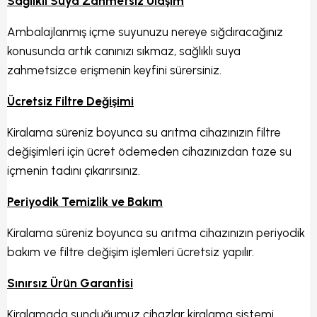
Sağlıklı Suya Zahmetsiz Ulaşım
Ambalajlanmış içme suyunuzu nereye sığdıracağınız
konusunda artık canınızı sıkmaz, sağlıklı suya
zahmetsizce erişmenin keyfini sürersiniz.
Ücretsiz Filtre Değişimi
Kiralama süreniz boyunca su arıtma cihazınızın filtre
değişimleri için ücret ödemeden cihazınızdan taze su
içmenin tadını çıkarırsınız.
Periyodik Temizlik ve Bakım
Kiralama süreniz boyunca su arıtma cihazınızın periyodik
bakım ve filtre değişim işlemleri ücretsiz yapılır.
Sınırsız Ürün Garantisi
Kiralamada sunduğumuz cihazlar kiralama sistemi