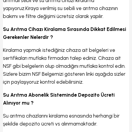
arıtmalı sebil ve su arıtma cihazı kiralama
yapıyoruz.Kiraya verilmiş su sebili ve arıtma cihazının
bakımı ve filtre değişimi ücretsiz olarak yapılır.
Su Arıtma Cihazı Kiralama Sırasında Dikkat Edilmesi
Gerekenler Nelerdir ?
Kiralama yapmak istediğiniz cihaza ait belgeleri ve
sertifikaları mutlaka firmadan talep ediniz. Cihaza ait
NSF gibi belgelerin olup olmadığını mutlaka kontrol edin.
Sizlere bizim NSF Belgemizi gösteren linki aşağıda sizler
için paylaşıyoruz kontrol edebilirsiniz.
Su Arıtma Abonelik Sisteminde Depozito Ücreti
Alınıyor mu ?
Su arıtma cihazlarını kiralama esnasında herhangi bir
şekilde depozito ücreti vs alınmamaktadır.