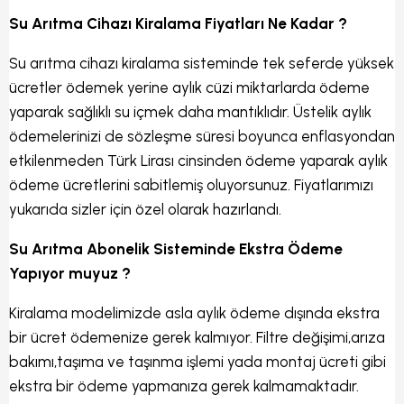
Su Arıtma Cihazı Kiralama Fiyatları Ne Kadar ?
Su arıtma cihazı kiralama sisteminde tek seferde yüksek
ücretler ödemek yerine aylık cüzi miktarlarda ödeme
yaparak sağlıklı su içmek daha mantıklıdır. Üstelik aylık
ödemelerinizi de sözleşme süresi boyunca enflasyondan
etkilenmeden Türk Lirası cinsinden ödeme yaparak aylık
ödeme ücretlerini sabitlemiş oluyorsunuz. Fiyatlarımızı
yukarıda sizler için özel olarak hazırlandı.
Su Arıtma Abonelik Sisteminde Ekstra Ödeme
Yapıyor muyuz ?
Kiralama modelimizde asla aylık ödeme dışında ekstra
bir ücret ödemenize gerek kalmıyor. Filtre değişimi,arıza
bakımı,taşıma ve taşınma işlemi yada montaj ücreti gibi
ekstra bir ödeme yapmanıza gerek kalmamaktadır.