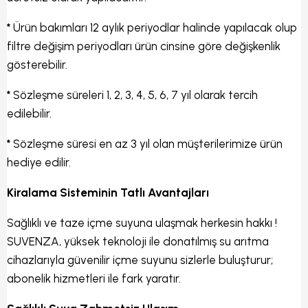
*
Ürün bakımları 12 aylık periyodlar halinde yapılacak olup
filtre değişim periyodları ürün cinsine göre değişkenlik
gösterebilir.
*
Sözleşme süreleri 1, 2, 3, 4, 5, 6, 7 yıl olarak tercih
edilebilir.
*
Sözleşme süresi en az 3 yıl olan müşterilerimize ürün
hediye edilir.
Kiralama Sisteminin Tatlı Avantajları
Sağlıklı ve taze içme suyuna ulaşmak herkesin hakkı !
SUVENZA, yüksek teknoloji ile donatılmış su arıtma
cihazlarıyla güvenilir içme suyunu sizlerle buluşturur;
abonelik hizmetleri ile fark yaratır.