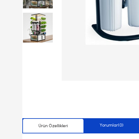
Yorumlar
(0)
Ürün Özellikleri