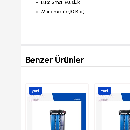
Lüks Small Musluk
Manometre (10 Bar)
Benzer Ürünler
yeni
yeni
ürün
ürün