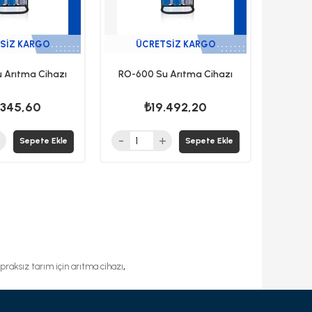
SIZ KARGO
ÜCRETSIZ KARGO
 Arıtma Cihazı
RO-600 Su Arıtma Cihazı
.345,60
₺19.492,20
Sepete Ekle
Sepete Ekle
,
praksız tarım için arıtma cihazı