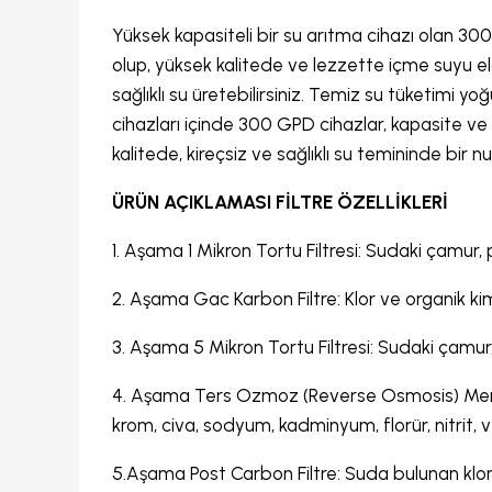
Yüksek kapasiteli bir su arıtma cihazı olan 300
olup, yüksek kalitede ve lezzette içme suyu el
sağlıklı su üretebilirsiniz. Temiz su tüketimi yoğu
cihazları içinde 300 GPD cihazlar, kapasite ve
kalitede, kireçsiz ve sağlıklı su temininde bir n
ÜRÜN AÇIKLAMASI FİLTRE ÖZELLİKLERİ
1. Aşama 1 Mikron Tortu Filtresi: Sudaki çamur, p
2. Aşama Gac Karbon Filtre: Klor ve organik kimy
3. Aşama 5 Mikron Tortu Filtresi: Sudaki çamur, 
4. Aşama Ters Ozmoz (Reverse Osmosis) Membr
krom, civa, sodyum, kadminyum, florür, nitrit, v
5.Aşama Post Carbon Filtre: Suda bulunan klor,re