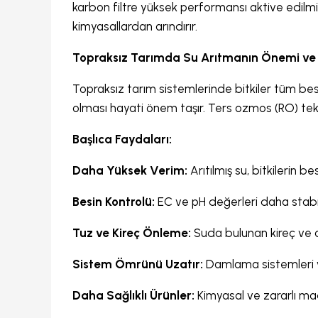
karbon filtre yüksek performansı aktive edilmiş
kimyasallardan arındırır.
Topraksız Tarımda Su Arıtmanın Önemi ve 
Topraksız tarım sistemlerinde bitkiler tüm besi
olması hayati önem taşır. Ters ozmos (RO) tek
Başlıca Faydaları:
Daha Yüksek Verim:
Arıtılmış su, bitkilerin b
Besin Kontrolü:
EC ve pH değerleri daha stabil
Tuz ve Kireç Önleme:
Suda bulunan kireç ve ağ
Sistem Ömrünü Uzatır:
Damlama sistemleri ve
Daha Sağlıklı Ürünler:
Kimyasal ve zararlı madde