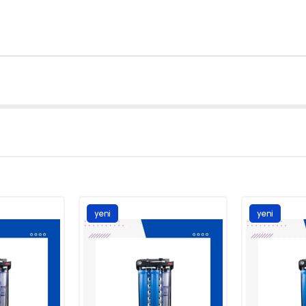
yeni
yeni
ürün
ürün