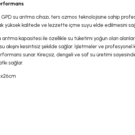
erformans
 GPD su arıtma cihazı, ters ozmos teknolojisine sahip profesy
k yüksek kalitede ve lezzette içme suyu elde edilmesini sağ
u arıtma kapasitesi ile özellikle su tüketimi yoğun olan alanla
 akışını kesintisiz şekilde sağlar. İşletmeler ve profesyonel k
rformans sunar. Kireçsiz, dengeli ve saf su üretimi sayesin
tkı sağlar.
cmx26cm