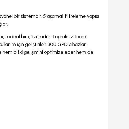
onel bir sistemdir. 5 aşamalı filtreleme yapısı
lar.
r için ideal bir çözümdür. Topraksız tarım
ullanım için geliştirilen 300 GPD cihazlar,
de hem bitki gelişimini optimize eder hem de