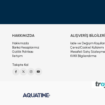
HAKKIMIZDA
ALIŞVERİŞ BİLGİLER
Hakkımızda
İade ve Değişim Koşullar
Banka Hesaplarımız
Çerez(Cookie) Kullanımı
Gizlilik Politikası
Mesafeli Satış Sözleşme
İletişim
KVKK Bilgilendirme
Takipte Kal