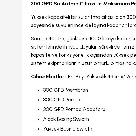
300 GPD Su Arıtma Cihazı ile Maksimum P
Yüksek kapasiteli bir su arıtma cihazı olan 300
sayesinde suyu en ince detayına kadar arıtara
Saatte 40 litre, günlük ise 1000 litreye kadar s
sistemlerinde ihtiyaç duyulan sürekli ve temiz su
kapasite ve fonksiyonellik açısından yüksek pe
sistem ekipmanlarının uzun ömürlü olmasına ka
Cihaz Ebatları:
En-Boy-Yükseklik:43cmx42
300 GPD Membran
300 GPD Pompa
300 GPD Pompa Adaptörü
Alçak Basınç Swicth
Yüksek Basınç Swicth