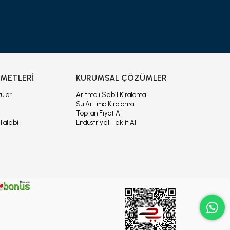
ZMETLERİ
KURUMSAL ÇÖZÜMLER
ular
Arıtmalı Sebil Kiralama
Su Arıtma Kiralama
Toptan Fiyat Al
Talebi
Endüstriyel Teklif Al