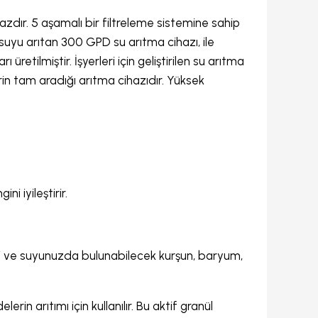
azdır. 5 aşamalı bir filtreleme sistemine sahip
suyu arıtan 300 GPD su arıtma cihazı, ile
üretilmiştir. İşyerleri için geliştirilen su arıtma
in tam aradığı arıtma cihazıdır. Yüksek
i iyileştirir.
i ve suyunuzda bulunabilecek kurşun, baryum,
in arıtımı için kullanılır. Bu aktif granül