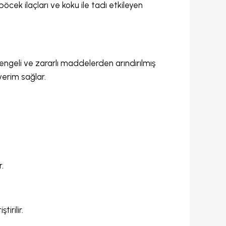
öcek ilaçları ve koku ile tadı etkileyen
dengeli ve zararlı maddelerden arındırılmış
erim sağlar.
.
irilir.